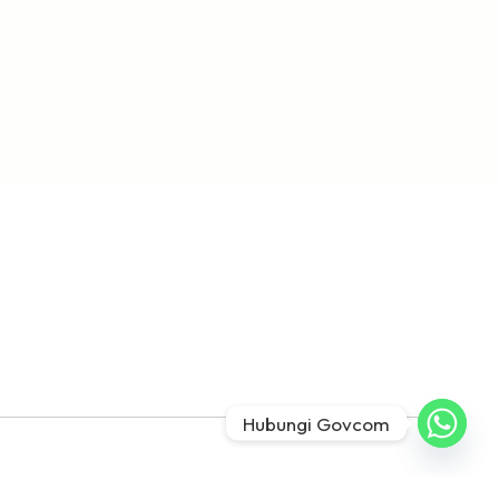
Hubungi Govcom