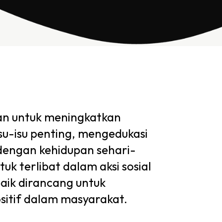
an untuk meningkatkan
u-isu penting, mengedukasi
 dengan kehidupan sehari-
k terlibat dalam aksi sosial
baik dirancang untuk
itif dalam masyarakat.