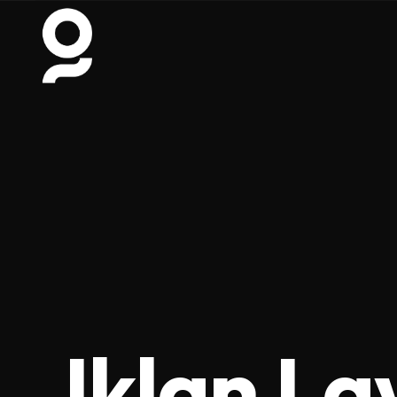
Iklan L