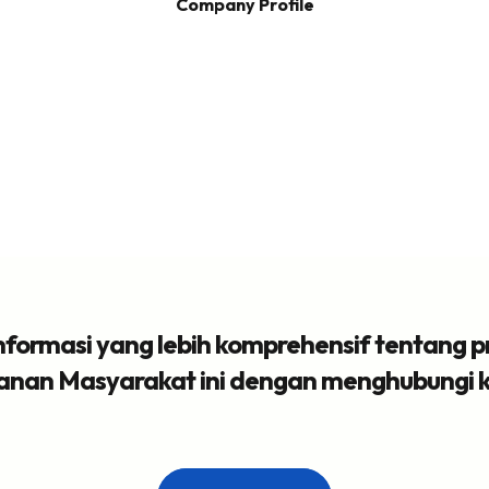
Company Profile
formasi yang lebih komprehensif tentang pr
anan Masyarakat ini dengan menghubungi k