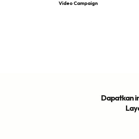
Video Campaign
Dapatkan in
Lay