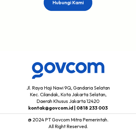
Hubungi Kami
Jl. Raya Haji Nawi 9Q, Gandaria Selatan
Kec. Cilandak, Kota Jakarta Selatan,
Daerah Khusus Jakarta 12420
kontak@govcom.id
| 0818 233 003
@ 2024 PT Govcom Mitra Pemerintah.
All Right Reserved.